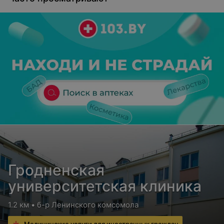
Гродненская
университетская клиника
1.2 км • б-р Ленинского комсомола