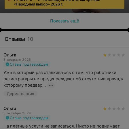
«Народный выбор» 2026 г.
Показать ещё
Отзывы
10
Ольга
5 февраля 2025
Отзыв подтвержден
Уже в который раз сталкиваюсь с тем, что работники 
регистратуры не предупреждают об отсутствии врача, к 
которому предвар...
Дерматология
Ольга
3 октября 2024
Отзыв подтвержден
На платные услуги не записаться. Никто не поднимает 